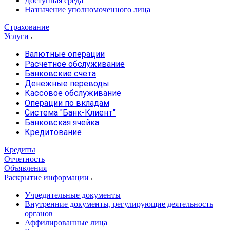
Доступная среда
Назначение уполномоченного лица
Страхование
Услуги
Валютные операции
Расчетное обслуживание
Банковские счета
Денежные переводы
Кассовое обслуживание
Операции по вкладам
Система "Банк-Клиент"
Банковская ячейка
Кредитование
Кредиты
Отчетность
Объявления
Раскрытие информации
Учредительные документы
Внутренние документы, регулирующие деятельность
органов
Аффилированные лица