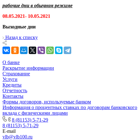
рабочие дни в обычном режиме
08.05.2021- 10.05.2021
Выходные дни
Назад к списку
О банке
Раскрытие информации
Страхование
Услуги
Кредиты
Отчетность
Контакты
Формы договоров, используемые банком
Информация о процентных ставках по договорам банковского
вклада с физическими лицами
8 (81153) 5-71-29
8 (81153) 5-71-29
E-mail
vlb@vlb100.ru