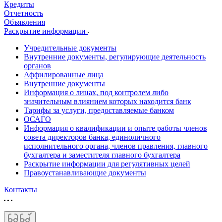
Кредиты
Отчетность
Объявления
Раскрытие информации
Учредительные документы
Внутренние документы, регулирующие деятельность
органов
Аффилированные лица
Внутренние документы
Информация о лицах, под контролем либо
значительным влиянием которых находится банк
Тарифы за услуги, предоставляемые банком
ОСАГО
Информация о квалификации и опыте работы членов
совета директоров банка, единоличного
исполнительного органа, членов правления, главного
бухгалтера и заместителя главного бухгалтера
Раскрытие информации для регулятивных целей
Правоустанавливающие документы
Контакты