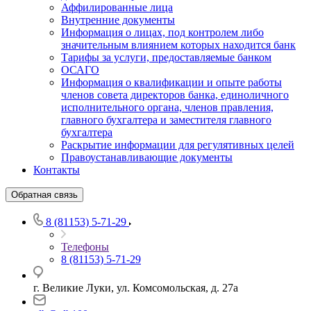
Аффилированные лица
Внутренние документы
Информация о лицах, под контролем либо
значительным влиянием которых находится банк
Тарифы за услуги, предоставляемые банком
ОСАГО
Информация о квалификации и опыте работы
членов совета директоров банка, единоличного
исполнительного органа, членов правления,
главного бухгалтера и заместителя главного
бухгалтера
Раскрытие информации для регулятивных целей
Правоустанавливающие документы
Контакты
Обратная связь
8 (81153) 5-71-29
Телефоны
8 (81153) 5-71-29
г. Великие Луки, ул. Комсомольская, д. 27а