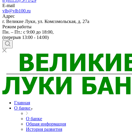
8 (81153) 5-71-29
E-mail
vlb@vlb100.ru
Адрес
г. Великие Луки, ул. Комсомольская, д. 27а
Режим работы
Пн. – Пт.: с 9:00 до 18:00,
(перерыв 13:00 - 14:00)
Главная
О банке
О банке
Общая информация
История развития