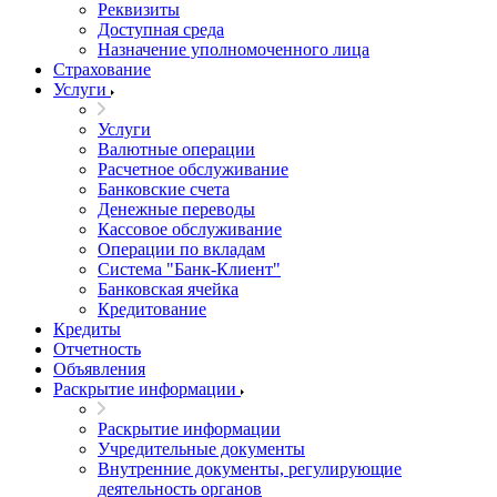
Реквизиты
Доступная среда
Назначение уполномоченного лица
Страхование
Услуги
Услуги
Валютные операции
Расчетное обслуживание
Банковские счета
Денежные переводы
Кассовое обслуживание
Операции по вкладам
Система "Банк-Клиент"
Банковская ячейка
Кредитование
Кредиты
Отчетность
Объявления
Раскрытие информации
Раскрытие информации
Учредительные документы
Внутренние документы, регулирующие
деятельность органов